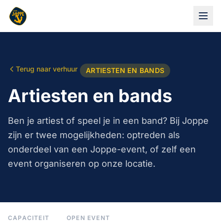
Terug naar verhuur
ARTIESTEN EN BANDS
Artiesten en bands
Ben je artiest of speel je in een band? Bij Joppe
zijn er twee mogelijkheden: optreden als
onderdeel van een Joppe-event, of zelf een
event organiseren op onze locatie.
CAPACITEIT
OPEN EVENT