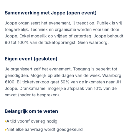
Samenwerking met Joppe (open event)
Joppe organiseert het evenement, jij treedt op. Publiek is vrij
toegankelijk. Techniek en organisatie worden voorzien door
Joppe. Enkel mogelijk op vrijdag of zaterdag. Joppe behoudt
90 tot 100% van de ticketopbrengst. Geen waarborg.
Eigen event (gesloten)
Je organiseert zelf het evenement. Toegang is beperkt tot
genodigden. Mogelijk op alle dagen van de week. Waarborg:
€100. Bij ticketverkoop gaat 50% van de inkomsten naar JH
Joppe. Drankafname: mogelijke afspraak van 10% van de
omzet (nader te bespreken).
Belangrijk om te weten
Altijd vooraf overleg nodig
Niet elke aanvraag wordt goedgekeurd