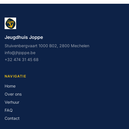
Jeugdhuis Joppe
Stuivenbergvaart 1000 B02, 2800 Mechelen
info@jhjoppe.be
+32 474 31 45 68
NAVIGATIE
Home
Over ons
Verhuur
FAQ
Contact