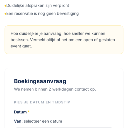
Duidelijke afspraken zijn verplicht
Een reservatie is nog geen bevestiging
Hoe duidelijker je aanvraag, hoe sneller we kunnen
beslissen. Vermeld altijd of het om een open of gesloten
event gaat.
Boekingsaanvraag
We nemen binnen 2 werkdagen contact op.
KIES JE DATUM EN TIJDSTIP
Datum
*
Van:
selecteer een datum